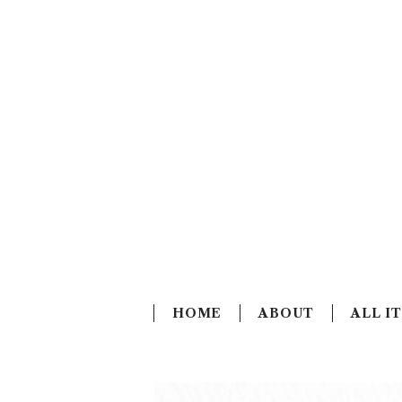
HOME
ABOUT
ALL I