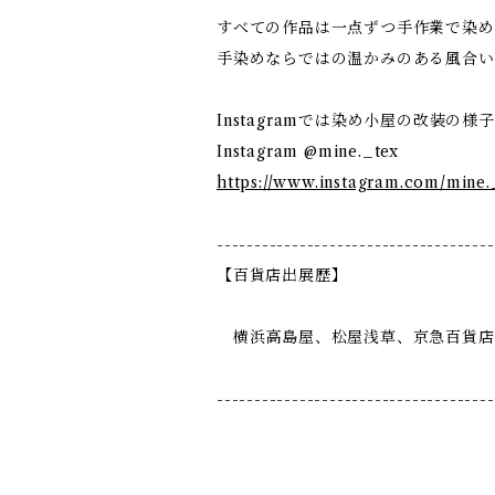
すべての作品は一点ずつ手作業で染め
手染めならではの温かみのある風合い
Instagramでは染め小屋の改装
Instagram @mine._tex
https://www.instagram.com/mine.
-------------------------------------
【百貨店出展歴】
横浜高島屋、松屋浅草、京急百貨店、
-------------------------------------