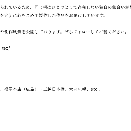
られているため、同じ柄はひとつとして存在しない独自の色合いが
を大切に心をこめて製作した作品をお届けしています。
の様子や制作風景を公開しております。ぜひフォローしてご覧ください。
_tex/
----------------------------
福屋本店（広島）・三越日本橋、大丸札幌、etc..
-----------------------------