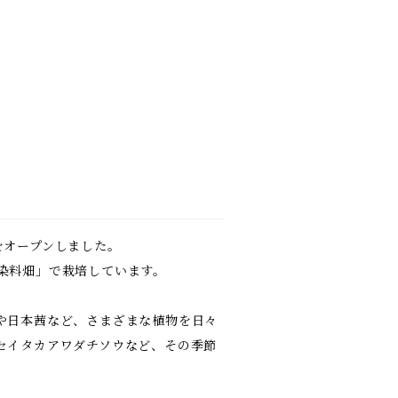
をオープンしました。
染料畑」で栽培しています。
や日本茜など、さまざまな植物を日々
セイタカアワダチソウなど、その季節