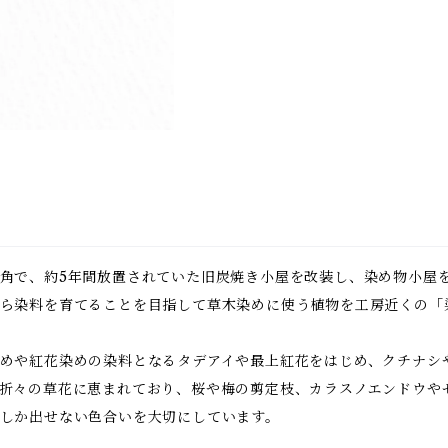
角で、約5年間放置されていた旧炭焼き小屋を改装し、染め物小屋
ら染料を育てることを目指して草木染めに使う植物を工房近くの「
めや紅花染めの染料となるタデアイや最上紅花をはじめ、クチナシ
折々の草花に恵まれており、桜や梅の剪定枝、カラスノエンドウや
しか出せない色合いを大切にしています。